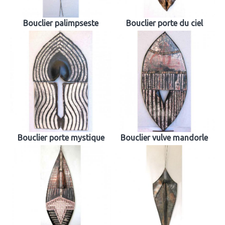
Bouclier palimpseste
Bouclier porte du ciel
Bouclier porte mystique
Bouclier vulve mandorle